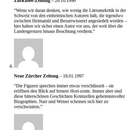
Zürichsee-Zeitung
–
26.10.1996
“Wenn wir daran denken, wie wenig die Literaturkritik in der
Schweiz von den einheimischen Autoren hält, die irgendwo
zwischen Heimatstil und Besserwisserei angesiedelt werden –
hier haben wir sicher einen Autor vor uns, der weit über die
Landesgrenzen hinaus Beachtung verdient.”
Neue Zürcher Zeitung
–
18.01.1997
“Die Figuren sprechen immer etwas verschlüsselt – sie
eröffnen den Blick auf fernere Hori-zonte. Immer aber sind
diese bitterschönen Geschichten Keimzellen geheimnisvoller
Biographien. Narr und Weiser scheinen sich hier zu
verschwistern.”