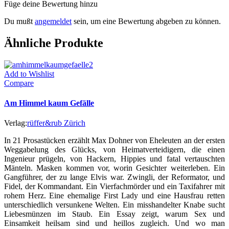
Füge deine Bewertung hinzu
Du mußt
angemeldet
sein, um eine Bewertung abgeben zu können.
Ähnliche Produkte
Add to Wishlist
Compare
Am Himmel kaum Gefälle
Verlag:
rüffer&rub Zürich
In 21 Prosastücken erzählt Max Dohner von Eheleuten an der ersten
Weggabelung des Glücks, von Heimatverteidigern, die einen
Ingenieur prügeln, von Hackern, Hippies und fatal vertauschten
Mänteln. Masken kommen vor, worin Gesichter weiterleben. Ein
Gangführer, der zu lange Elvis war. Zwingli, der Reformator, und
Fidel, der Kommandant. Ein Vierfachmörder und ein Taxifahrer mit
rohem Herz. Eine ehemalige First Lady und eine Hausfrau retten
unterschiedlich versunkene Welten. Ein misshandelter Knabe sucht
Liebesmünzen im Staub. Ein Essay zeigt, warum Sex und
Einsamkeit heilsam sind und heillos zugleich. Und wo man