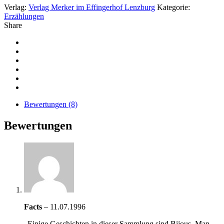
Verlag:
Verlag Merker im Effingerhof Lenzburg
Kategorie:
Erzählungen
Share
Bewertungen (8)
Bewertungen
Facts
–
11.07.1996
„Einige Geschichten in dieser Sammlung sind Bijous. Man