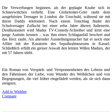
Die Verwerfungen beginnen, als der geplagte Knabe sich in
Schneewittchen verliebt. Eine Globetrotter-Göre raubt dem
ausgebüxten Teenager in London die Unschuld, während sie mit
ihrem Daddy telefoniert. Nach einem Totschlag findet der
Schulversager Zuflucht bei einer zehn Jahre älteren Italienerin.
Desillusioniert wird Madur TV-Comedy-Schreiber und lernt eine
junge Autistin kennen – was ihm einen Schlaganfall beschert und
das Herz raubt. Als alternder Ausstellungsmacher hat er noch eine
Affäre mit der Kuratorin des Sepulkralmuseums in Kassel.
Schließlich erfüllt ein greiser Anwalt den letzten Willen Madurs, der
mit 57 Jahren stirbt.
Ein Roman von Verspielt- und Versponnenheiten des Lebens und
den Fährnissen der Liebe, vom Wunder des Weiblichen und von
Begegnungen, die viel früher eingefädelt werden, als sie sich dann
ereignen.
Add to Wishlist
Compare