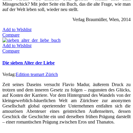
Missgeschick? Mit jeder Seite ein Buch, das die alte Frage, wie man
auf der Welt leben soll, wieder neu stellt.
Verlag Braumüller, Wien, 2014
Add to Wishlist
Compare
Add to Wishlist
Compare
Die sieben Alter der Liebe
Verlag:
Edition teamart Zürich
Zeit seines Daseins versucht Flavio Madur, äußerem Druck zu
trotzen und dem inneren Gesetz zu folgen – zugunsten des Glücks,
auf Kosten der Karriere. Vor dem Hintergrund des Wandels von der
kleingewerblich-bäuerlichen Welt am Zürichsee zur anonymen
Gesellschaft global operierender Unternehmen entfalten sich die
amourösen Abenteuer eines geistreichen Außenseiters, dessen
Geschick die Geschichte ein und derselben frühen Prägung darstellt
– einer romantischen Prägung zwischen Eros und Thanatos.