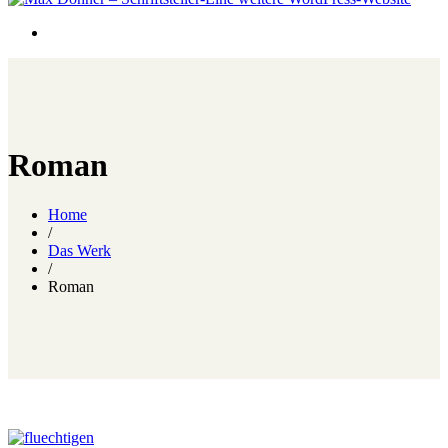
Roman
Home
/
Das Werk
/
Roman